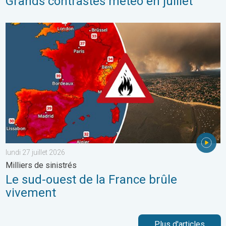
Grands contrastes météo en juillet
Le sud-ouest de la France brûle vivement. Milliers de sinistrés. . 
lundi 27 juillet 2026
Milliers de sinistrés
Le sud-ouest de la France brûle
vivement
Plus d'articles