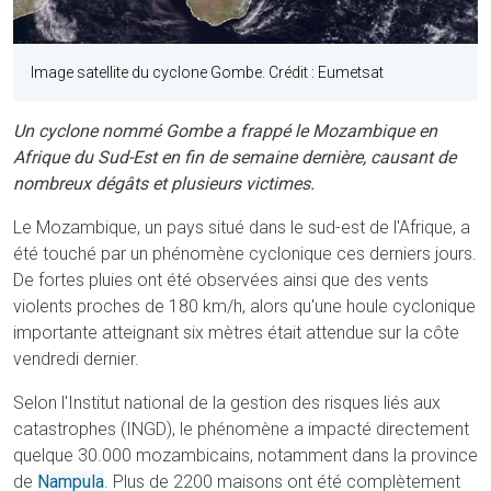
Image satellite du cyclone Gombe. Crédit : Eumetsat
Un cyclone nommé Gombe a frappé le Mozambique en
Afrique du Sud-Est en fin de semaine dernière, causant de
nombreux dégâts et plusieurs victimes.
Le Mozambique, un pays situé dans le sud-est de l'Afrique, a
été touché par un phénomène cyclonique ces derniers jours.
De fortes pluies ont été observées ainsi que des vents
violents proches de 180 km/h, alors qu'une houle cyclonique
importante atteignant six mètres était attendue sur la côte
vendredi dernier.
Selon l'Institut national de la gestion des risques liés aux
catastrophes (INGD), le phénomène a impacté directement
quelque 30.000 mozambicains, notamment dans la province
de
Nampula
. Plus de 2200 maisons ont été complètement