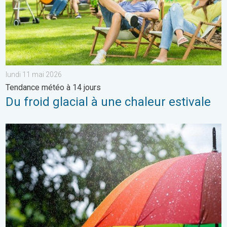
lundi 11 mai 2026
Tendance météo à 14 jours
Du froid glacial à une chaleur estivale
Des conditions encore bien humides. Météo de votre dimanche.