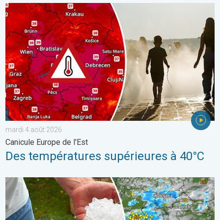
Des températures supérieures à 40°C. Canicule Europe de l'Est.
mardi 4 août 2026
Canicule Europe de l'Est
Des températures supérieures à 40°C
Graves dégâts causés par les intempéries. Côte adriatique. . . 