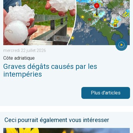
mercredi 22 juillet 2026
Côte adriatique
Graves dégâts causés par les
intempéries
Plus d'articles
Ceci pourrait également vous intéresser
Soleil et chaleur règnent en maître. Météo de votre dimanche. 