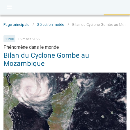
Page principale
/
Sélection météo
/
Bilan du Cyclone Gombe au Moza
11:00
16 mars 2022
Phénomène dans le monde
Bilan du Cyclone Gombe au
Mozambique