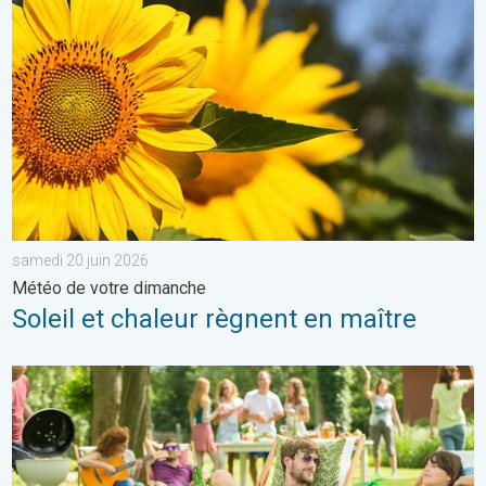
samedi 20 juin 2026
Météo de votre dimanche
Soleil et chaleur règnent en maître
Du froid glacial à une chaleur estivale. Tendance météo à 14 jou