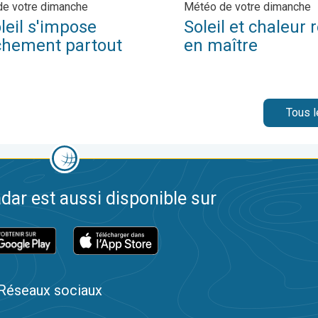
e votre dimanche
Météo de votre dimanche
leil s'impose
Soleil et chaleur
chement partout
en maître
Tous l
dar est aussi disponible sur
Réseaux sociaux