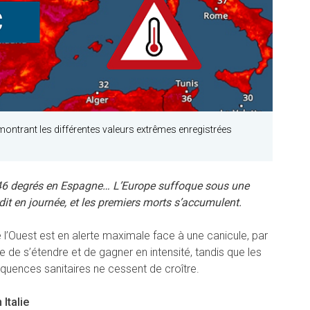
ontrant les différentes valeurs extrêmes enregistrées
 46 degrés en Espagne… L’Europe suffoque sous une
rdit en journée, et les premiers morts s’accumulent.
e l’Ouest est en alerte maximale face à une canicule, par
ue de s’étendre et de gagner en intensité, tandis que les
quences sanitaires ne cessent de croître.
Italie