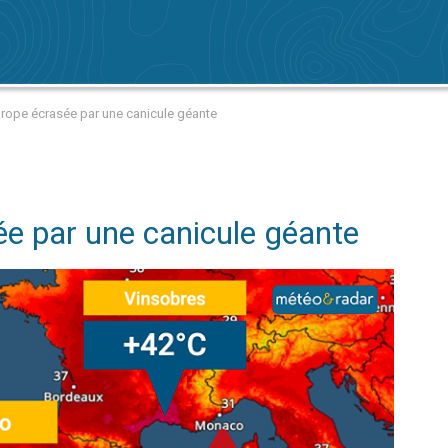
urope écrasée par une canicule géante
ée par une canicule géante