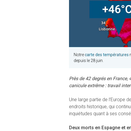
Notre
carte des températures
m
depuis le 28 juin.
Près de 42 degrés en France,
canicule extrême : travail inte
Une large partie de l’Europe d
endroits historique, qui contin
inquiétudes quant à ses consé
Deux morts en Espagne et en 