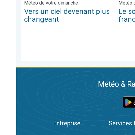
Météo de votre dimanche
Météo d
Vers un ciel devenant plus
Le so
changeant
fran
Météo & Ra
Entreprise
Services