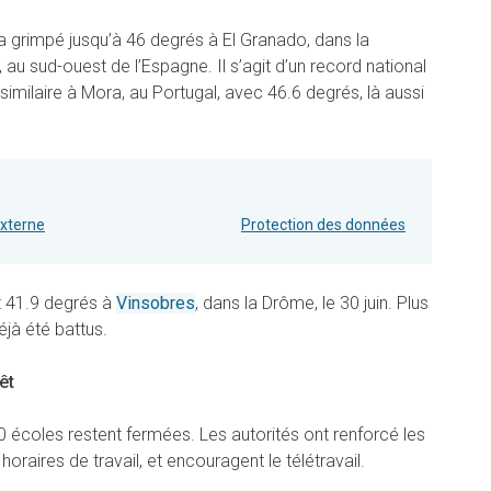
e a grimpé jusqu’à 46 degrés à El Granado, dans la
au sud-ouest de l’Espagne. Il s’agit d’un record national
 similaire à Mora, au Portugal, avec 46.6 degrés, là aussi
externe
Protection des données
t 41.9 degrés à
Vinsobres
, dans la Drôme, le 30 juin. Plus
jà été battus.
êt
 écoles restent fermées. Les autorités ont renforcé les
aires de travail, et encouragent le télétravail.