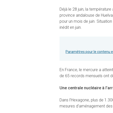
Déjà le 28 juin, la températur
province andalouse de Huelva, 
pour un mois de juin. Situation
inédit en juin.
Paramètres pour le contenu 
En France, le mercure a attein
de 65 records mensuels ont dé
Une centrale nucléaire à l’arr
Dans l’Hexagone, plus de 1.300
mesures d’aménagement des hor