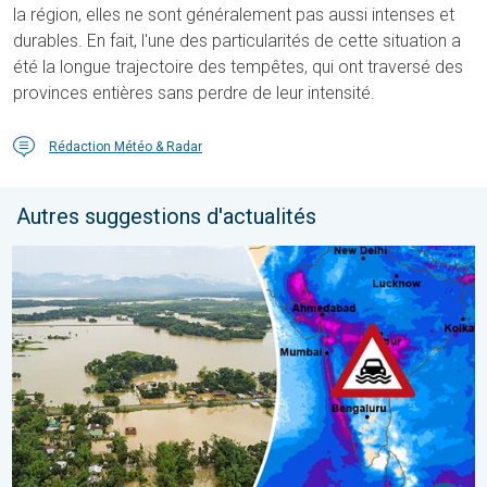
la région, elles ne sont généralement pas aussi intenses et
durables. En fait, l'une des particularités de cette situation a
été la longue trajectoire des tempêtes, qui ont traversé des
provinces entières sans perdre de leur intensité.
Rédaction Météo & Radar
Autres suggestions d'actualités
L'Asie en proie à de graves inondations. Mousson exceptionnelle