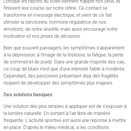
Lorsque les rayons du soleil viennent frapper nos yeux, ils
finissent leur course sur notre rétine. Ce contact se
transforme en message électrique, et vient de ce fait
stimuler la sérotonine, hormone régulatrice de nos
émotions, de notre anxiété, mais aussi encourage notre
motivation et nos prises de décisions.
Bien que souvent passagers, les symptômes s'apparentent
à la dépression, à l’image de la tristesse, la fatigue, la perte
de sommeil et de poids. Dans une grande majorité des cas,
ce coup de blues n’est que d’une intensité faible à modérée.
Cependant, des personnes présentant déjà des fragilités
risquent de développer des symptômes plus majeurs.
Des solutions basiques
Une solution des plus simples à appliquer est de s’exposer à
la lumière naturelle. En sortant à l’air libre de manière
fréquente. L’activité sportive est aussi une réponse à mettre
en place. D’après le milieu médical, si les conditions