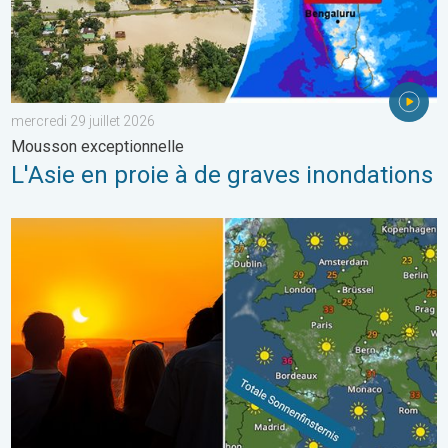
mercredi 29 juillet 2026
Mousson exceptionnelle
L'Asie en proie à de graves inondations
Où observer l'éclipse solaire mercredi ?. À noter dans l'agend