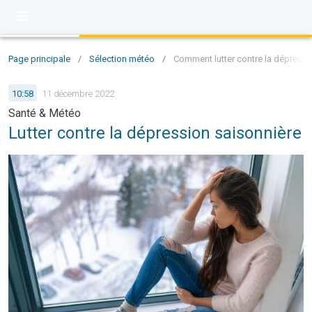
Page principale
/
Sélection météo
/
Comment lutter contre la dépressi
10:58
11 décembre 2022
Santé & Météo
Lutter contre la dépression saisonnière