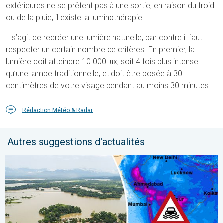
extérieures ne se prêtent pas à une sortie, en raison du froid
ou de la pluie, il existe la luminothérapie.
Il s’agit de recréer une lumière naturelle, par contre il faut
respecter un certain nombre de critères. En premier, la
lumière doit atteindre 10 000 lux, soit 4 fois plus intense
qu’une lampe traditionnelle, et doit être posée à 30
centimètres de votre visage pendant au moins 30 minutes.
Rédaction Météo & Radar
Autres suggestions d'actualités
L'Asie en proie à de graves inondations. Mousson exceptionnelle