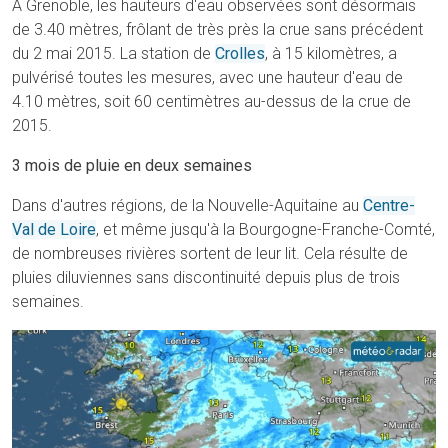
À Grenoble, les hauteurs d'eau observées sont désormais
de 3.40 mètres, frôlant de très près la crue sans précédent
du 2 mai 2015. La station de
Crolles
, à 15 kilomètres, a
pulvérisé toutes les mesures, avec une hauteur d'eau de
4.10 mètres, soit 60 centimètres au-dessus de la crue de
2015.
3 mois de pluie en deux semaines
Dans d'autres régions, de la Nouvelle-Aquitaine au
Centre-
Val de Loire
, et même jusqu'à la Bourgogne-Franche-Comté,
de nombreuses rivières sortent de leur lit. Cela résulte de
pluies diluviennes sans discontinuité depuis plus de trois
semaines.