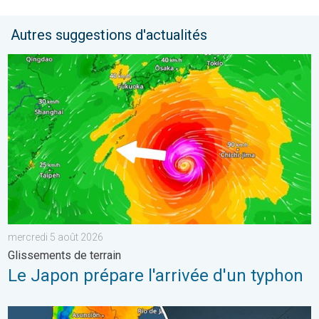
Autres suggestions d'actualités
Le Japon prépare l'arrivée d'un typhon. Glissements de terrain.
mercredi 5 août 2026
Glissements de terrain
Le Japon prépare l'arrivée d'un typhon
L'hiver bat son plein en Amérique latine. Neige dans les Andes. .