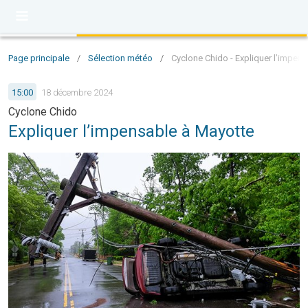
Page principale
/
Sélection météo
/
Cyclone Chido - Expliquer l’impen
15:00
18 décembre 2024
Cyclone Chido
Expliquer l’impensable à Mayotte