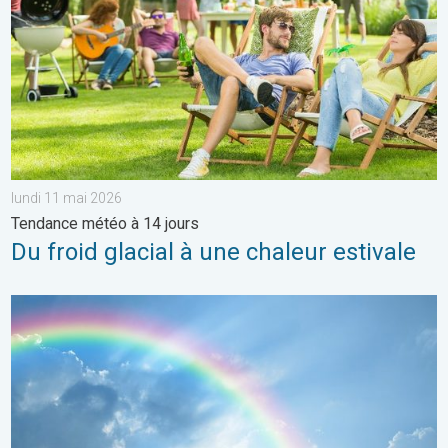
lundi 11 mai 2026
Tendance météo à 14 jours
Du froid glacial à une chaleur estivale
Eclaircies après les orages de samedi. Météo de votre dimanc