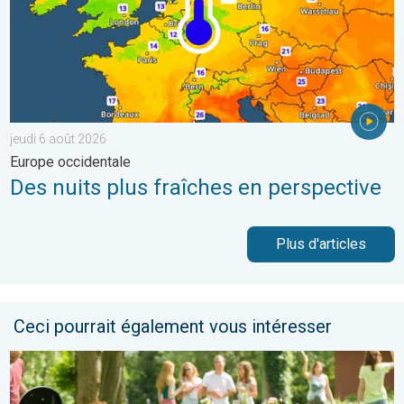
jeudi 6 août 2026
Europe occidentale
Des nuits plus fraîches en perspective
Plus d'articles
Ceci pourrait également vous intéresser
Du froid glacial à une chaleur estivale. Tendance météo à 14 jou