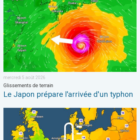
Le Japon prépare l'arrivée d'un typhon. Glissements de terrain.
mercredi 5 août 2026
Glissements de terrain
Le Japon prépare l'arrivée d'un typhon
Des nuits plus fraîches en perspective. Europe occidentale. . . 