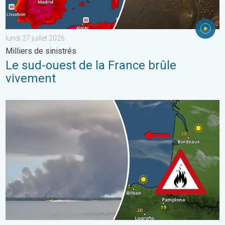
lundi 27 juillet 2026
Milliers de sinistrés
Le sud-ouest de la France brûle
vivement
Les feux de forêt sont incontrôlables. L'Espagne et la France. . 