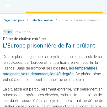
Page principale
/
Sélection météo
/
Dôme de chaleur extrême - L'Europe
10:00
22 juin 2026
Dôme de chaleur extrême
L'Europe prisonnière de l'air brûlant
Depuis plusieurs jours, un anticyclone stable s'est installé sur
le sud-ouest de l'Europe et fait particulièrement souffrir la
France. Dans de nombreuses localités,
les températures
atteignent, voire dépassent, les 40 degrés
. Ce phénomène
est dû à ce qu'on appelle un « dôme de chaleur ».
La situation est particulièrement extrême, non seulement en
raison des températures élevées, mais surtout en raison de
leur durée : associé à un anticyclone persistant, ce dôme de
chaleur pèse comme une immense cloche atmosphérique