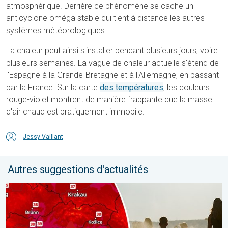
atmosphérique. Derrière ce phénomène se cache un
anticyclone oméga stable qui tient à distance les autres
systèmes météorologiques.
La chaleur peut ainsi s'installer pendant plusieurs jours, voire
plusieurs semaines. La vague de chaleur actuelle s'étend de
l'Espagne à la Grande-Bretagne et à l'Allemagne, en passant
par la France. Sur la carte
des températures
, les couleurs
rouge-violet montrent de manière frappante que la masse
d'air chaud est pratiquement immobile.
Jessy Vaillant
Autres suggestions d'actualités
Des températures supérieures à 40°C. Canicule Europe de l'Est.