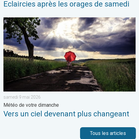
Eclaircies après les orages de samedi
Vers un ciel devenant plus changeant. Météo de votre dimanch
samedi 9 mai 2026
Météo de votre dimanche
Vers un ciel devenant plus changeant
Tous les articles