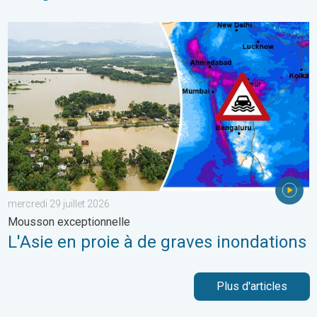
L'Asie en proie à de graves inondations. Mousson exceptionnelle
mercredi 29 juillet 2026
Mousson exceptionnelle
L'Asie en proie à de graves inondations
Plus d'articles