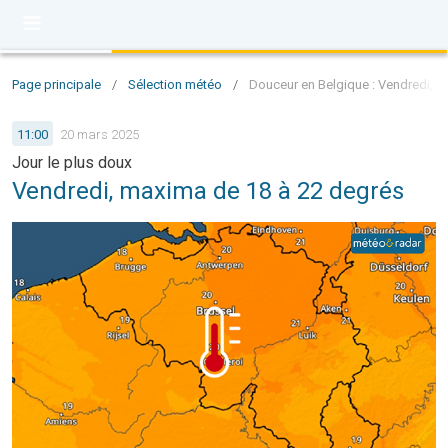
Page principale
/
Sélection météo
/
Douceur en Belgique : Vendredi, 
11:00
20 mars 2025
Jour le plus doux
Vendredi, maxima de 18 à 22 degrés