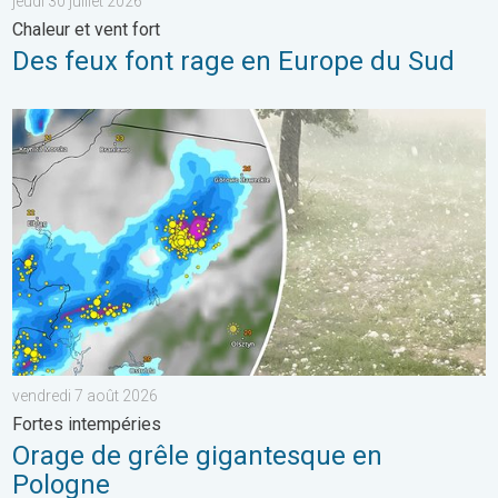
jeudi 30 juillet 2026
Chaleur et vent fort
Des feux font rage en Europe du Sud
Orage de grêle gigantesque en Pologne. Fortes intempéries. . 
vendredi 7 août 2026
Fortes intempéries
Orage de grêle gigantesque en
Pologne