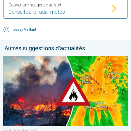
Couverture nuageuse au sud
Consultez le radar météo !
Jessy Vaillant
Autres suggestions d'actualités
Des feux font rage en Europe du Sud. Chaleur et vent fort. . . jeu