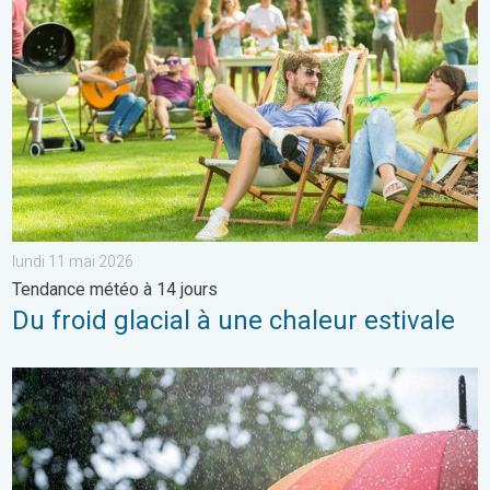
lundi 11 mai 2026
Tendance météo à 14 jours
Du froid glacial à une chaleur estivale
Des conditions encore bien humides. Météo de votre dimanche.