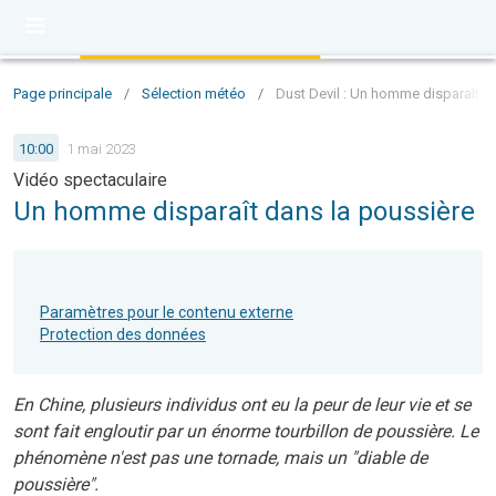
Page principale
/
Sélection météo
/
Dust Devil : Un homme disparaît d
10:00
1 mai 2023
Vidéo spectaculaire
Un homme disparaît dans la poussière
Paramètres pour le contenu externe
Protection des données
En Chine, plusieurs individus ont eu la peur de leur vie et se
sont fait engloutir par un énorme tourbillon de poussière. Le
phénomène n'est pas une tornade, mais un "diable de
poussière".