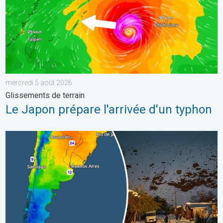
mercredi 5 août 2026
Glissements de terrain
Le Japon prépare l'arrivée d'un typhon
L'hiver bat son plein en Amérique latine. Neige dans les Andes. .