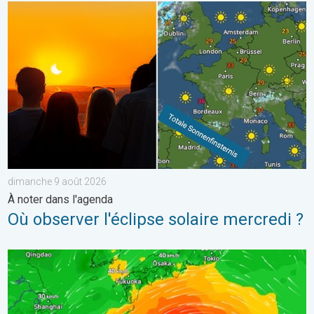
Où observer l'éclipse solaire mercredi ?. À noter dans l'agend
dimanche 9 août 2026
À noter dans l'agenda
Où observer l'éclipse solaire mercredi ?
Le Japon prépare l'arrivée d'un typhon. Glissements de terrain.