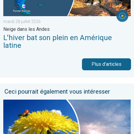
mardi 28 juillet 2026
Neige dans les Andes
L'hiver bat son plein en Amérique
latine
Plus d'articles
Ceci pourrait également vous intéresser
Journée plus fraîche et instable. Météo de votre dimanche. . . 