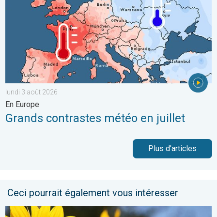
lundi 3 août 2026
En Europe
Grands contrastes météo en juillet
Plus d'articles
Ceci pourrait également vous intéresser
Soleil et chaleur règnent en maître. Météo de votre dimanche. 