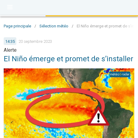
Page principale
/
Sélection météo
/
El Niño émerge et promet de s’inst
14:35
20 septembre 2023
Alerte
El Niño émerge et promet de s’installer