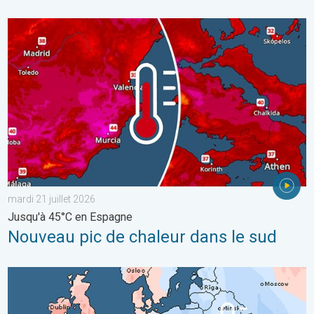
Nouveau pic de chaleur dans le sud. Jusqu'à 45°C en Espagne. .
mardi 21 juillet 2026
Jusqu'à 45°C en Espagne
Nouveau pic de chaleur dans le sud
Grands contrastes météo en juillet. En Europe. . . lundi 3 août 