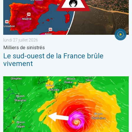
lundi 27 juillet 2026
Milliers de sinistrés
Le sud-ouest de la France brûle
vivement
Le Japon prépare l'arrivée d'un typhon. Glissements de terrain.