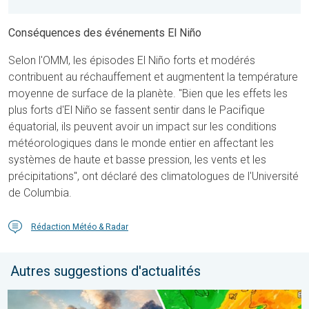
Conséquences des événements El Niño
Selon l'OMM, les épisodes El Niño forts et modérés
contribuent au réchauffement et augmentent la température
moyenne de surface de la planète. "Bien que les effets les
plus forts d'El Niño se fassent sentir dans le Pacifique
équatorial, ils peuvent avoir un impact sur les conditions
météorologiques dans le monde entier en affectant les
systèmes de haute et basse pression, les vents et les
précipitations", ont déclaré des climatologues de l'Université
de Columbia.
Rédaction Météo & Radar
Autres suggestions d'actualités
Des feux font rage en Europe du Sud. Chaleur et vent fort. . . jeu