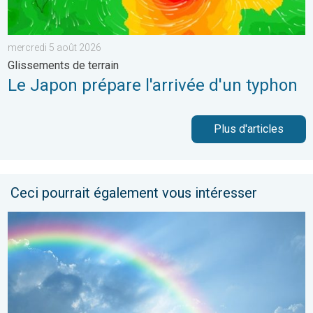
mercredi 5 août 2026
Glissements de terrain
Le Japon prépare l'arrivée d'un typhon
Plus d'articles
Ceci pourrait également vous intéresser
Eclaircies après les orages de samedi. Météo de votre dimanc