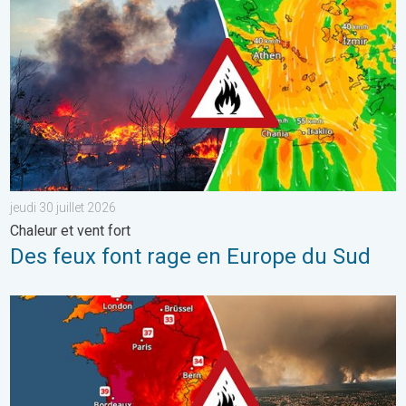
jeudi 30 juillet 2026
Chaleur et vent fort
Des feux font rage en Europe du Sud
Le sud-ouest de la France brûle vivement. Milliers de sinistrés. . 