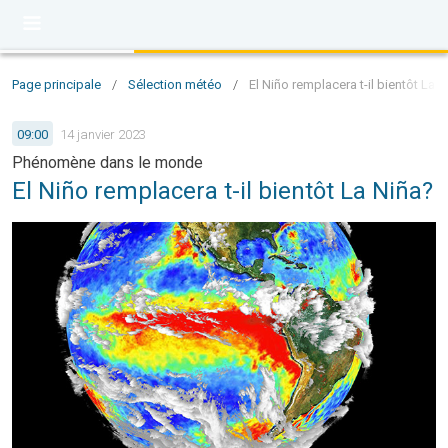
Page principale
/
Sélection météo
/
El Niño remplacera t-il bientôt La N
09:00
14 janvier 2023
Phénomène dans le monde
El Niño remplacera t-il bientôt La Niña?