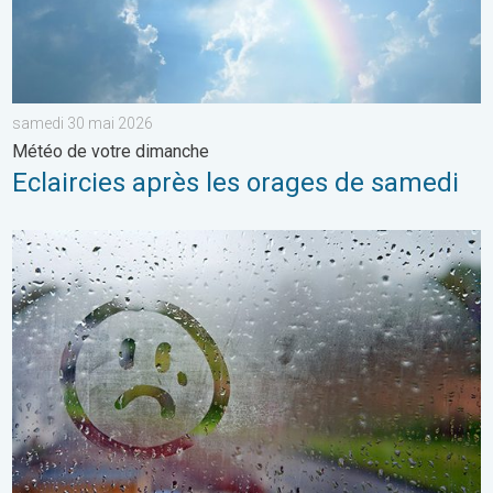
samedi 30 mai 2026
Météo de votre dimanche
Eclaircies après les orages de samedi
Une journée encore bien frisquette. Météo de votre dimanche.