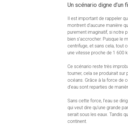
Un scénario digne d’un 
Il est important de rappeler q
montrent d’aucune manière qu
purement imaginatif, si notre pl
bien s’accrocher. Puisque le 
centrifuge, et sans cela, tout c
une vitesse proche de 1 600 k
Ce scénario reste très improbab
tourner, cela se produirait su
océans. Grâce à la force de ce
d’eau sont reparties de manièr
Sans cette force, l’eau se dirige
qui veut dire qu’une grande par
serait sous les eaux. Tandis qu
continent.