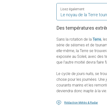
Lisez également
Le noyau de la Terre tour
Des températures extr
Sans la rotation de la
Terre
, l
série de séismes et de tsunami
elle-même, la Terre se trouv
exposée au Soleil, avec des 
que l’autre moitié devra faire
Le cycle de jours nuits, se tr
chose pour les journées. Une 
courants marins et les remont
deviendra donc inapte à la vie
Rédaction Météo & Radar