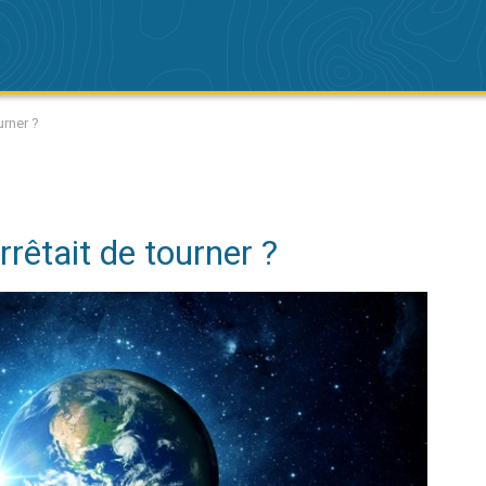
ourner ?
arrêtait de tourner ?