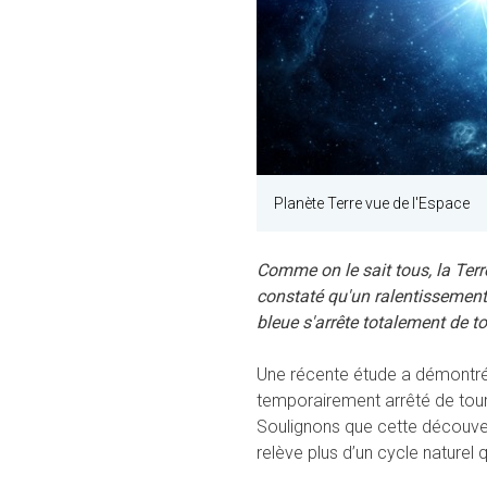
Planète Terre vue de l'Espace
Comme on le sait tous, la Terr
constaté qu'un ralentissement
bleue s'arrête totalement de t
Une récente étude a démontré 
temporairement arrêté de tour
Soulignons que cette découve
relève plus d’un cycle naturel 