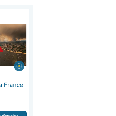
2026
le vivement. Milliers de sinistrés. . . lundi 27 juillet 2026
a France