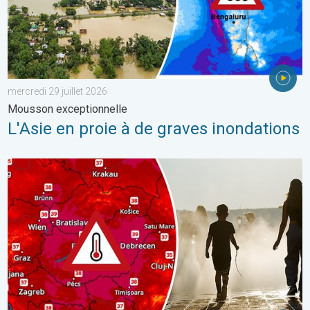
mercredi 29 juillet 2026
Mousson exceptionnelle
L'Asie en proie à de graves inondations
Des températures supérieures à 40°C. Canicule Europe de l'Est.