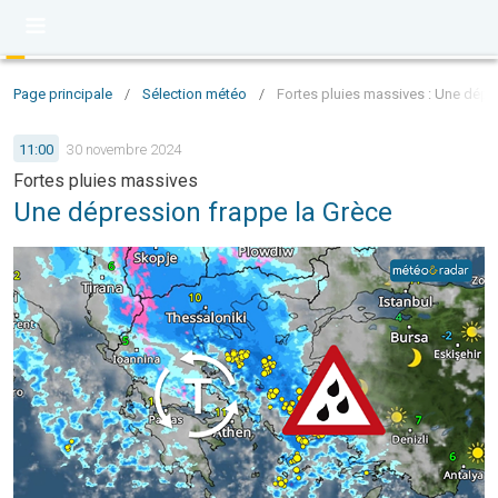
Page principale
/
Sélection météo
/
Fortes pluies massives : Une dépr
11:00
30 novembre 2024
Fortes pluies massives
Une dépression frappe la Grèce