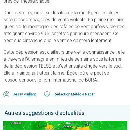
près de Thessalonique.
Dans cette région et sur les îles de la mer Égée, les pluies
seront accompagnées de vents violents. En pleine mer ainsi
qu'en haute montagne, des rafales de vent parfois violentes
atteignant environ 90 kilomètres par heure menacent. Ce
n'est que dimanche que le vent se calmera lentement.
Cette dépression est d'ailleurs une vieille connaissance : elle
a traversé l'Allemagne en milieu de semaine sous la forme
de la dépression TELSE et s'est ensuite dirigée vers le sud.
Elle a maintenant atteint la mer Égée, où elle peut se
ressourcer sous le nom international de BORA.
Jessy Vaillant
Rédaction Météo & Radar
Autres suggestions d'actualités
Le Japon prépare l'arrivée d'un typhon. Glissements de terrain.