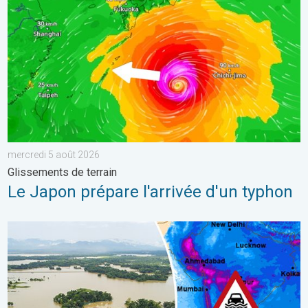
mercredi 5 août 2026
Glissements de terrain
Le Japon prépare l'arrivée d'un typhon
L'Asie en proie à de graves inondations. Mousson exceptionnelle