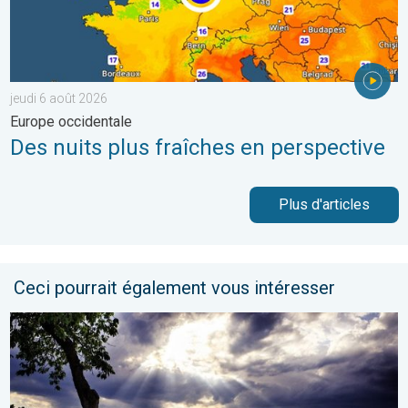
jeudi 6 août 2026
Europe occidentale
Des nuits plus fraîches en perspective
Plus d'articles
Ceci pourrait également vous intéresser
Vers un ciel devenant plus changeant. Météo de votre dimanch