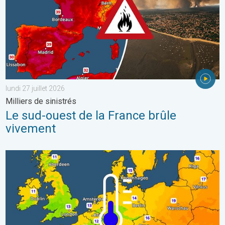
lundi 27 juillet 2026
Milliers de sinistrés
Le sud-ouest de la France brûle
vivement
Des nuits plus fraîches en perspective. Europe occidentale. . . 