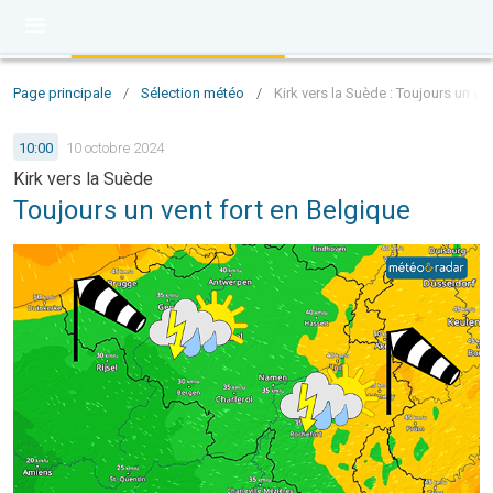
Page principale
/
Sélection météo
/
Kirk vers la Suède : Toujours un ve
10:00
10 octobre 2024
Kirk vers la Suède
Toujours un vent fort en Belgique