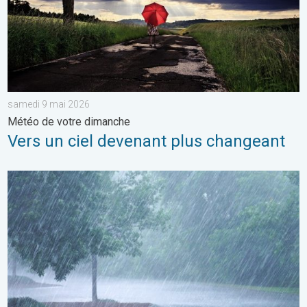
samedi 9 mai 2026
Météo de votre dimanche
Vers un ciel devenant plus changeant
Plusieurs perturbations au programme. Bulletin météo à 5 jours