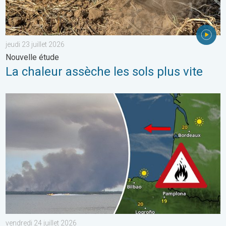
jeudi 23 juillet 2026
Nouvelle étude
La chaleur assèche les sols plus vite
Les feux de forêt sont incontrôlables. L'Espagne et la France. . 
vendredi 24 juillet 2026