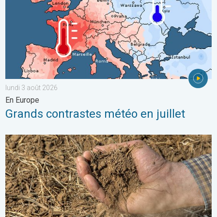
lundi 3 août 2026
En Europe
Grands contrastes météo en juillet
La chaleur assèche les sols plus vite. Nouvelle étude. . . jeudi 2