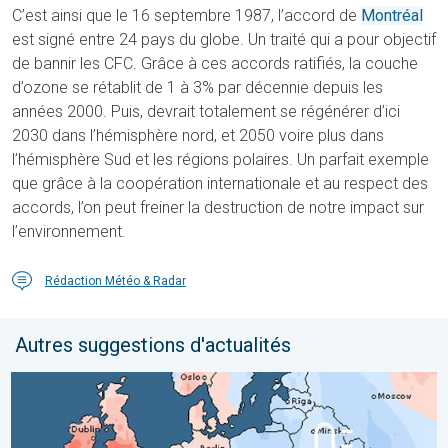
C’est ainsi que le 16 septembre 1987, l’accord de
Montréal
est signé entre 24 pays du globe. Un traité qui a pour objectif
de bannir les CFC. Grâce à ces accords ratifiés, la couche
d’ozone se rétablit de 1 à 3% par décennie depuis les
années 2000. Puis, devrait totalement se régénérer d’ici
2030 dans l’hémisphère nord, et 2050 voire plus dans
l’hémisphère Sud et les régions polaires. Un parfait exemple
que grâce à la coopération internationale et au respect des
accords, l’on peut freiner la destruction de notre impact sur
l’environnement.
Rédaction Météo & Radar
Autres suggestions d'actualités
Grands contrastes météo en juillet. En Europe. . . lundi 3 août 