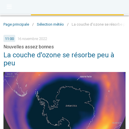
Page principale
/
Sélection météo
/
La couche d'ozone se résorbe peu
11:00
16 novembre 2022
Nouvelles assez bonnes
La couche d'ozone se résorbe peu à
peu