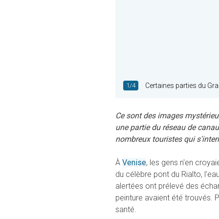
1/4
Certaines parties du Gra
Ce sont des images mystérieuse
une partie du réseau de canau
nombreux touristes qui s'inter
À
Venise
, les gens n'en croya
du célèbre pont du Rialto, l'e
alertées ont prélevé des échant
peinture avaient été trouvés. Po
santé.