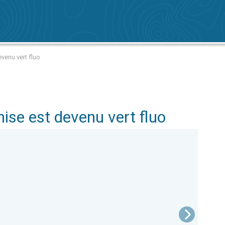
venu vert fluo
ise est devenu vert fluo