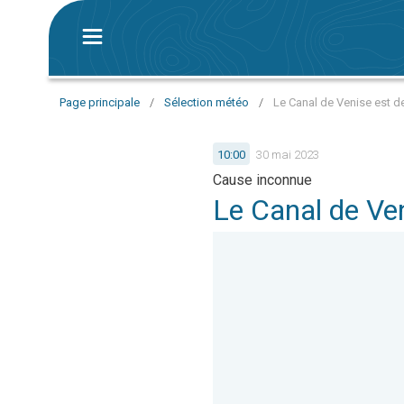
Page principale
/
Sélection météo
/
Le Canal de Venise est de
10:00
30 mai 2023
Cause inconnue
Le Canal de Ven