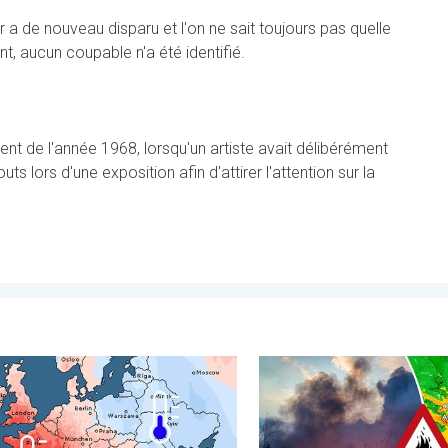
 a de nouveau disparu et l'on ne sait toujours pas quelle
t, aucun coupable n'a été identifié.
ent de l'année 1968, lorsqu'un artiste avait délibérément
uts lors d'une exposition afin d'attirer l'attention sur la
istrés. . . lundi 27 juillet 2026
ontrastes météo en juillet. En Europe. . . lundi 3 août 2026
Des feux font rage en Europe