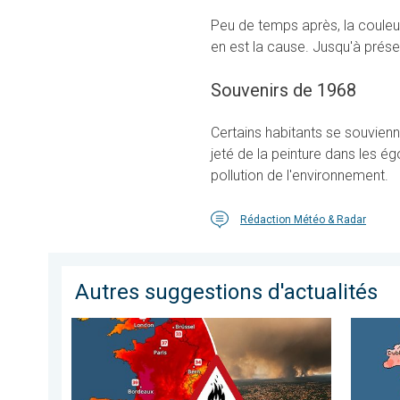
Peu de temps après, la couleur
en est la cause. Jusqu'à présen
Souvenirs de 1968
Certains habitants se souvienn
jeté de la peinture dans les égo
pollution de l'environnement.
Rédaction Météo & Radar
Autres suggestions d'actualités
Le sud-ouest de la France brûle vivement. Milliers de sin
Grands c