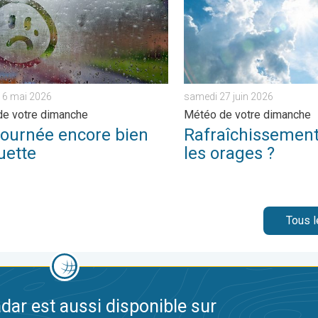
16 mai 2026
samedi 27 juin 2026
e votre dimanche
Météo de votre dimanche
journée encore bien
Rafraîchissement
uette
les orages ?
Tous l
dar est aussi disponible sur