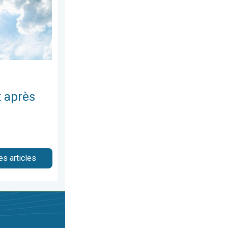
 après
es articles