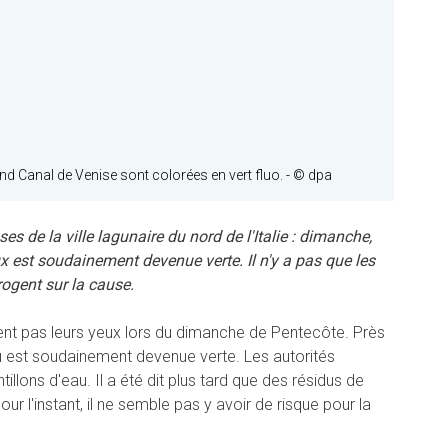
nd Canal de Venise sont colorées en vert fluo.
- © dpa
s de la ville lagunaire du nord de l'Italie : dimanche,
x est soudainement devenue verte. Il n'y a pas que les
rogent sur la cause.
ient pas leurs yeux lors du dimanche de Pentecôte. Près
au est soudainement devenue verte. Les autorités
illons d'eau. Il a été dit plus tard que des résidus de
ur l'instant, il ne semble pas y avoir de risque pour la