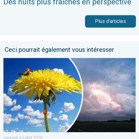
Des nuits plus fraîches en perspective
Plus d'articles
Ceci pourrait également vous intéresser
Journée plus fraîche et instable. Météo de votre dimanche. . . 
samedi 4 juillet 2026