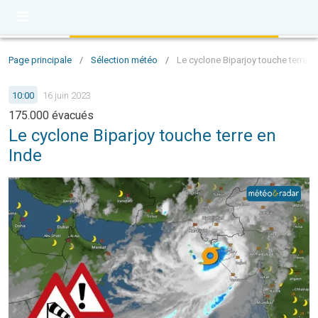
Page principale
/
Sélection météo
/
Le cyclone Biparjoy touche terre e
10:00
16 juin 2023
175.000 évacués
Le cyclone Biparjoy touche terre en
Inde