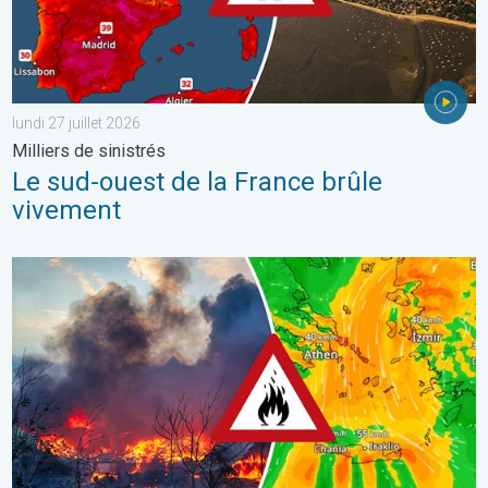
lundi 27 juillet 2026
Milliers de sinistrés
Le sud-ouest de la France brûle
vivement
Des feux font rage en Europe du Sud. Chaleur et vent fort. . . jeu