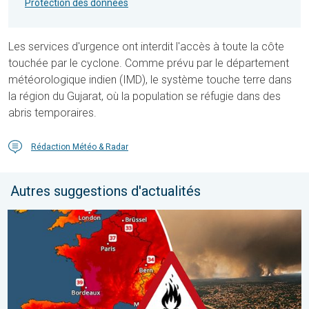
Protection des données
Les services d'urgence ont interdit l'accès à toute la côte
touchée par le cyclone. Comme prévu par le département
météorologique indien (IMD), le système touche terre dans
la région du Gujarat, où la population se réfugie dans des
abris temporaires.
Rédaction Météo & Radar
Autres suggestions d'actualités
Le sud-ouest de la France brûle vivement. Milliers de sinistrés. . 