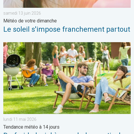
samedi 13 juin 2026
Météo de votre dimanche
Le soleil s'impose franchement partout
Du froid glacial à une chaleur estivale. Tendance météo à 14 jou
lundi 11 mai 2026
Tendance météo à 14 jours