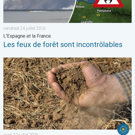
vendredi 24 juillet 2026
L'Espagne et la France
Les feux de forêt sont incontrôlables
La chaleur assèche les sols plus vite. Nouvelle étude. . . jeudi 2