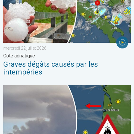
mercredi 22 juillet 2026
Côte adriatique
Graves dégâts causés par les
intempéries
Les feux de forêt sont incontrôlables. L'Espagne et la France. . 