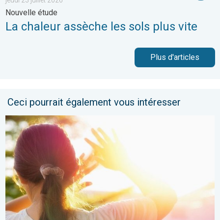
jeudi 23 juillet 2026
Nouvelle étude
La chaleur assèche les sols plus vite
Plus d'articles
Ceci pourrait également vous intéresser
Le soleil s'impose franchement partout. Météo de votre dimanc