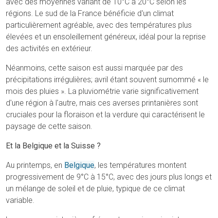
avec des moyennes variant de 10°C à 20°C selon les
régions. Le sud de la France bénéficie d'un climat
particulièrement agréable, avec des températures plus
élevées et un ensoleillement généreux, idéal pour la reprise
des activités en extérieur.
Néanmoins, cette saison est aussi marquée par des
précipitations irrégulières; avril étant souvent surnommé « le
mois des pluies ». La pluviométrie varie significativement
d'une région à l'autre, mais ces averses printanières sont
cruciales pour la floraison et la verdure qui caractérisent le
paysage de cette saison.
Et la Belgique et la Suisse ?
Au printemps, en
Belgique
, les températures montent
progressivement de 9°C à 15°C, avec des jours plus longs et
un mélange de soleil et de pluie, typique de ce climat
variable.