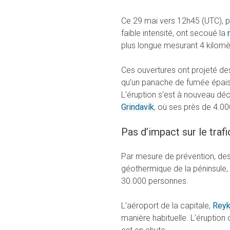
Ce 29 mai vers 12h45 (UTC), p
faible intensité, ont secoué la
plus longue mesurant 4 kilomè
Ces ouvertures ont projeté des
qu’un panache de fumée épais a
L’éruption s’est à nouveau déc
Grindavík
, où ses près de 4.0
Pas d’impact sur le trafi
Par mesure de prévention, des 
géothermique de la péninsule, q
30.000 personnes.
L’aéroport de la capitale,
Reyk
manière habituelle. L’éruption 