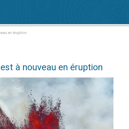
veau en éruption
est à nouveau en éruption