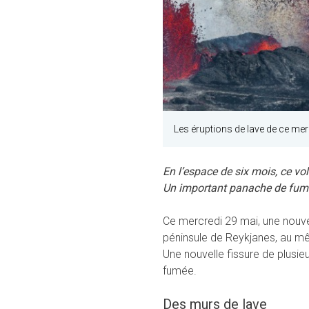
Les éruptions de lave de ce mer
En l’espace de six mois, ce vo
Un important panache de fum
Ce mercredi 29 mai, une nouve
péninsule de Reykjanes, au mêm
Une nouvelle fissure de plusi
fumée.
Des murs de lave