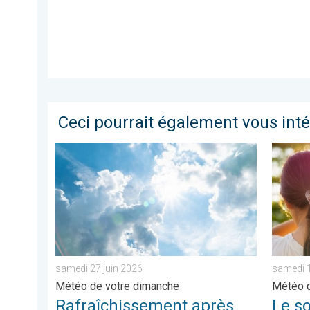
Ceci pourrait également vous int
Rafraîchissement après les orages ?. Météo de votre
Le sole
samedi 27 juin 2026
samedi 1
Météo de votre dimanche
Météo d
Rafraîchissement après
Le so