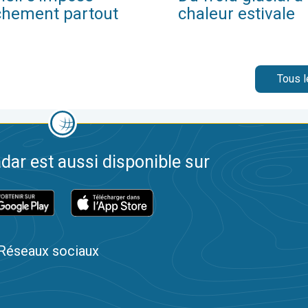
chement partout
chaleur estivale
Tous l
dar est aussi disponible sur
Réseaux sociaux