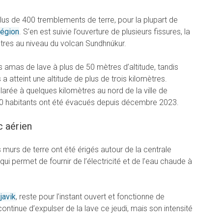
lus de 400 tremblements de terre, pour la plupart de
région
. S’en est suivie l’ouverture de plusieurs fissures, la
tres au niveau du volcan Sundhnúkur.
 amas de lave à plus de 50 mètres d’altitude, tandis
 atteint une altitude de plus de trois kilomètres.
larée à quelques kilomètres au nord de la ville de
00 habitants ont été évacués depuis décembre 2023.
c aérien
murs de terre ont été érigés autour de la centrale
ui permet de fournir de l’électricité et de l’eau chaude à
javik
, reste pour l’instant ouvert et fonctionne de
continue d’expulser de la lave ce jeudi, mais son intensité