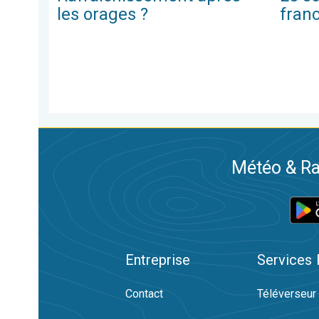
les orages ?
fran
Météo & Ra
Entreprise
Services
Contact
Téléverseur