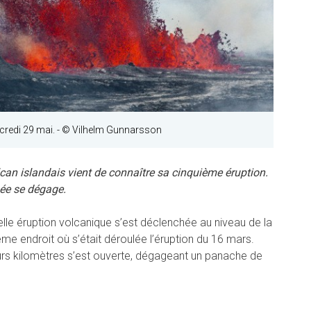
credi 29 mai.
- © Vilhelm Gunnarsson
lcan islandais vient de connaître sa cinquième éruption.
ée se dégage.
lle éruption volcanique s’est déclenchée au niveau de la
e endroit où s’était déroulée l’éruption du 16 mars.
eurs kilomètres s’est ouverte, dégageant un panache de