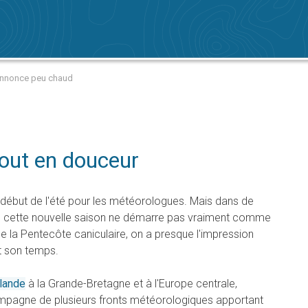
annonce peu chaud
tout en douceur
le début de l'été pour les météorologues. Mais dans de
, cette nouvelle saison ne démarre pas vraiment comme
de la Pentecôte caniculaire, on a presque l'impression
it son temps.
slande
à la Grande-Bretagne et à l'Europe centrale,
ompagne de plusieurs fronts météorologiques apportant