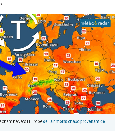
s.
 achemine vers l'Europe
de l'air moins chaud provenant de