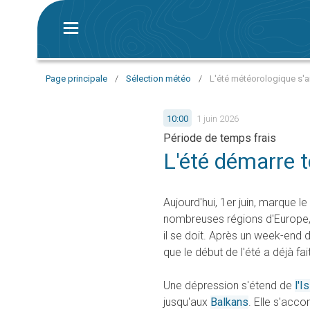
Page principale
/
Sélection météo
/
L'été météorologique s'
10:00
1 juin 2026
Période de temps frais
L'été démarre 
Aujourd'hui, 1er juin, marque 
nombreuses régions d'Europe
il se doit. Après un week-end 
que le début de l'été a déjà fa
Une dépression s'étend de
l'I
jusqu'aux
Balkans
. Elle s'acc