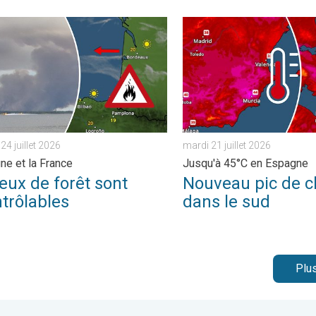
istrés. . . lundi 27 juillet 2026
 de forêt sont incontrôlables. L'Espagne et la France. . . vendredi
Nouveau pic de chaleur dans
24 juillet 2026
mardi 21 juillet 2026
ne et la France
Jusqu'à 45°C en Espagne
eux de forêt sont
Nouveau pic de c
trôlables
dans le sud
Plus