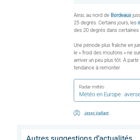
Ainsi, au nord de
Bordeaux
jus
25 degrés. Certains jours, les
des 20 degrés dans certaines 
Une période plus fraîche en juin
le « froid des moutons » ne sur
arriver un peu plus tôt. À part
tendance à remonter.
Radar météo
Météo en Europe : avers
Jessy Vaillant
Autres suggestions d'actualités