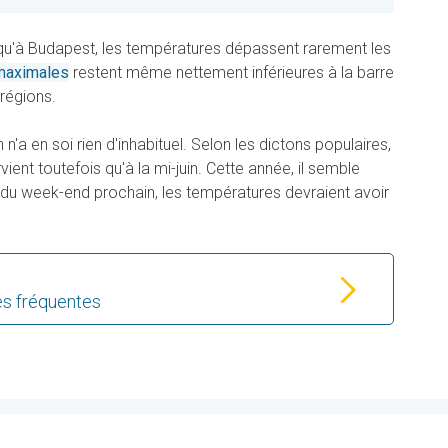
qu'à Budapest, les températures dépassent rarement les
maximales
restent même nettement inférieures à la barre
régions.
 n'a en soi rien d'inhabituel. Selon les dictons populaires,
vient toutefois qu'à la mi-juin. Cette année, il semble
ir du week-end prochain, les températures devraient avoir
es fréquentes