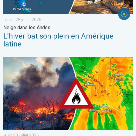
mardi 28 juillet 2026
Neige dans les Andes
L'hiver bat son plein en Amérique
latine
Des feux font rage en Europe du Sud. Chaleur et vent fort. . . jeu
jeudi 30 juillet 2026