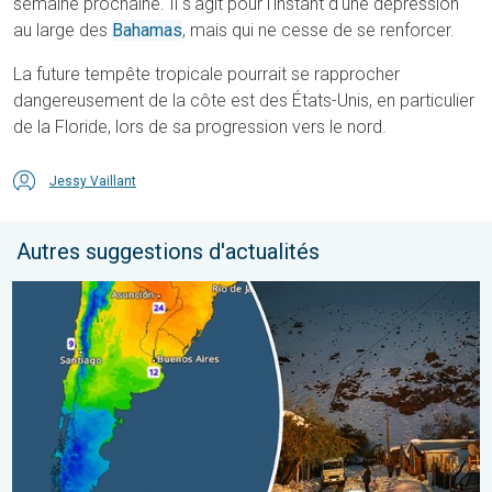
semaine prochaine. Il s'agit pour l'instant d'une dépression
au large des
Bahamas
, mais qui ne cesse de se renforcer.
La future tempête tropicale pourrait se rapprocher
dangereusement de la côte est des États-Unis, en particulier
de la Floride, lors de sa progression vers le nord.
Jessy Vaillant
Autres suggestions d'actualités
L'hiver bat son plein en Amérique latine. Neige dans les Andes. .