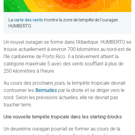
La
carte des vents
montre la zone de tempête de l'ouragan
HUMBERTO.
Un nouvel ouragan se forme dans l'Atlantique. HUMBERTO se
trouve actuellement à environ 700 kilomètres au nord-est de
l'île caribéenne de Porto Rico. Il a brièvement atteint la
catégorie maximale 5 avec des vents soufflant à plus de
250 kilomètres à l'heure.
Au cours des prochains jours, la tempête tropicale devrait
contourner les
Bermudes
par la droite et se diriger vers le
nord. Selon les prévisions actuelles, elle ne devrait pas
toucher terre.
Une nouvelle tempête tropicale dans les starting-blocks
Un deuxième ouragan pourrait se former au cours de la