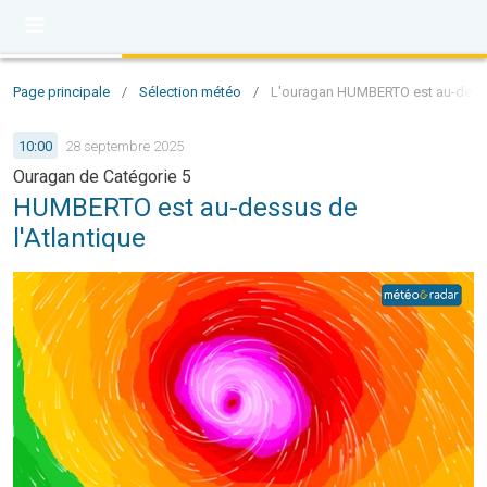
Page principale
/
Sélection météo
/
L'ouragan HUMBERTO est au-dessus
10:00
28 septembre 2025
Ouragan de Catégorie 5
HUMBERTO est au-dessus de
l'Atlantique