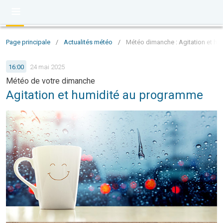
Page principale
/
Actualités météo
/
Météo dimanche : Agitation et h
16:00
24 mai 2025
Météo de votre dimanche
Agitation et humidité au programme