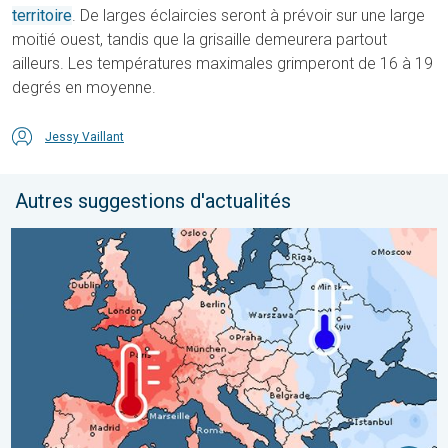
territoire
. De larges éclaircies seront à prévoir sur une large
moitié ouest, tandis que la grisaille demeurera partout
ailleurs. Les températures maximales grimperont de 16 à 19
degrés en moyenne.
Jessy Vaillant
Autres suggestions d'actualités
Grands contrastes météo en juillet. En Europe. . . lundi 3 août 