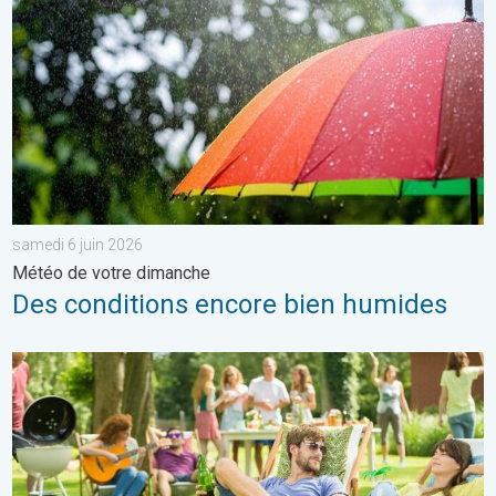
samedi 6 juin 2026
Météo de votre dimanche
Des conditions encore bien humides
Du froid glacial à une chaleur estivale. Tendance météo à 14 jou