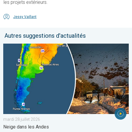
les projets extérieurs.
Jessy Vaillant
Autres suggestions d'actualités
L'hiver bat son plein en Amérique latine. Neige dans les Andes. .
mardi 28 juillet 2026
Neige dans les Andes