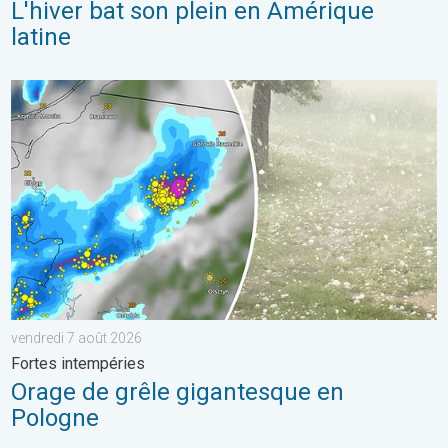
L'hiver bat son plein en Amérique
latine
Orage de grêle gigantesque en Pologne. Fortes intempéries. . 
vendredi 7 août 2026
Fortes intempéries
Orage de grêle gigantesque en
Pologne