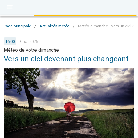
Page principale
/
Actualités météo
/
Météo dimanche - Vers un ciel de
16:00
9 mai 2026
Météo de votre dimanche
Vers un ciel devenant plus changeant