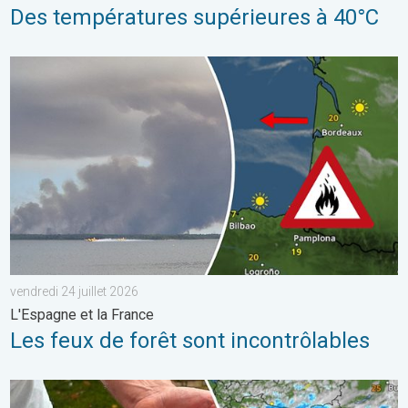
Des températures supérieures à 40°C
Les feux de forêt sont incontrôlables. L'Espagne et la France. . 
vendredi 24 juillet 2026
L'Espagne et la France
Les feux de forêt sont incontrôlables
Graves dégâts causés par les intempéries. Côte adriatique. . . 