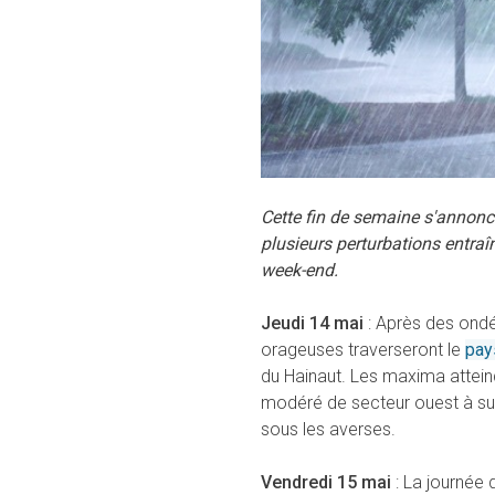
Cette fin de semaine s'annonc
plusieurs perturbations entra
week-end.
Jeudi 14 mai
: Après des ondé
orageuses traverseront le
pay
du Hainaut. Les maxima attein
modéré de secteur ouest à su
sous les averses
.
Vendredi 15 mai
: La journée 