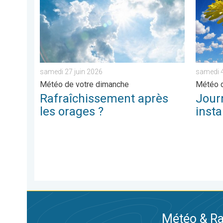
samedi 27 juin 2026
samedi 4 
Météo de votre dimanche
Météo d
Rafraîchissement après
Journ
les orages ?
insta
Météo & Ra