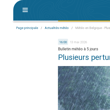
Page principale
/
Actualités météo
/
Météo en Belgique - Plu
16:00
13 mai 2026
Bulletin météo à 5 jours
Plusieurs pert