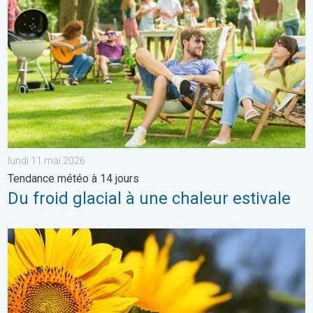
lundi 11 mai 2026
Tendance météo à 14 jours
Du froid glacial à une chaleur estivale
Soleil et chaleur règnent en maître. Météo de votre dimanche. 