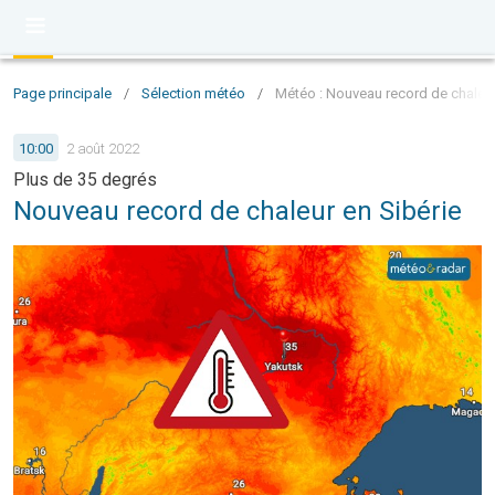
Page principale
/
Sélection météo
/
Météo : Nouveau record de chaleur
10:00
2 août 2022
Plus de 35 degrés
Nouveau record de chaleur en Sibérie