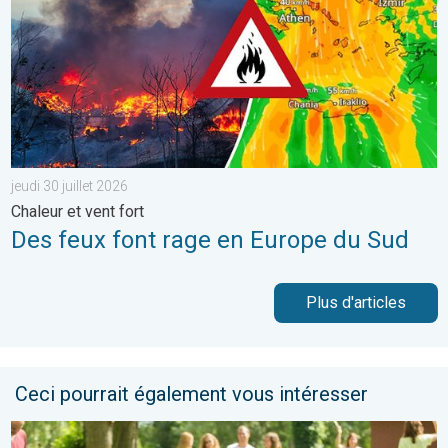
jeudi 30 juillet 2026
Chaleur et vent fort
Des feux font rage en Europe du Sud
Plus d'articles
Ceci pourrait également vous intéresser
Du froid glacial à une chaleur estivale. Tendance météo à 14 jou