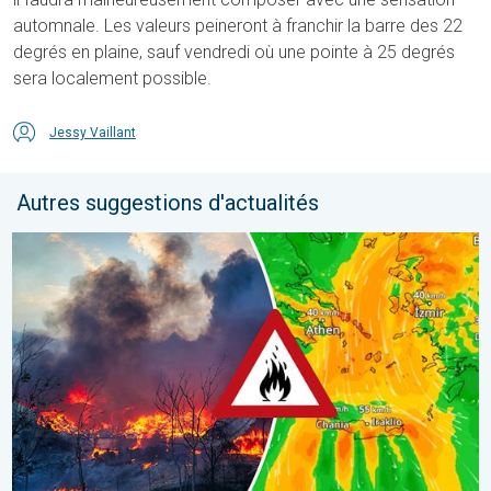
automnale. Les valeurs peineront à franchir la barre des 22
degrés en plaine, sauf vendredi où une pointe à 25 degrés
sera localement possible.
Jessy Vaillant
Autres suggestions d'actualités
Des feux font rage en Europe du Sud. Chaleur et vent fort. . . jeu