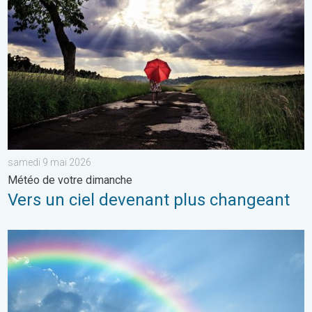
samedi 9 mai 2026
Météo de votre dimanche
Vers un ciel devenant plus changeant
Eclaircies après les orages de samedi. Météo de votre dimanc