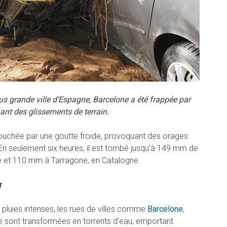
us grande ville d’Espagne, Barcelone a été frappée par
ant des glissements de terrain.
ouchée par une goutte froide, provoquant des orages
 En seulement six heures, il est tombé jusqu’à 149 mm de
ne et 110 mm à Tarragone, en Catalogne.
r
 pluies intenses, les rues de villes comme
Barcelone
,
se sont transformées en torrents d’eau, emportant