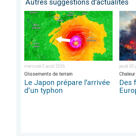
Autres suggestions d'actualités
Le Japon prépare l'arrivée d'un typhon. Glissements d
Des feux
mercredi 5 août 2026
jeudi 30 
Glissements de terrain
Chaleur 
Le Japon prépare l'arrivée
Des 
d'un typhon
Euro