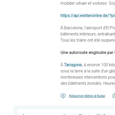
mobilier urbain et voitures. S
https://api.wetteronline.de
À Barcelone, l’aéroport d’El Pr
bâtiments intérieurs, entraînant
Tous les trains ont été suspen
Une autoroute engloutie par l
À
Tarragone
, à environ 100 ki
sous la terre à la suite d’un g
nombreuses interventions pou
des bâtiments inondés. Heureu
Rédaction Météo & Radar