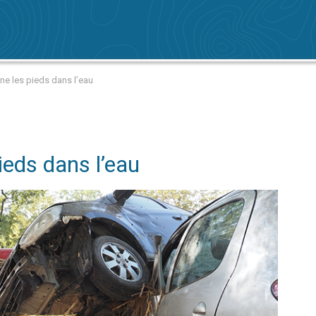
lone les pieds dans l’eau
ieds dans l’eau