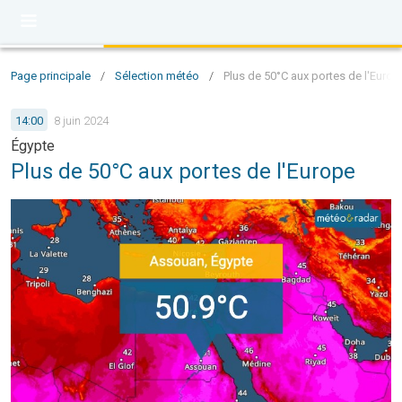
Page principale
/
Sélection météo
/
Plus de 50°C aux portes de l'Europ
14:00
8 juin 2024
Égypte
Plus de 50°C aux portes de l'Europe