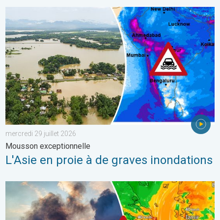
L'Asie en proie à de graves inondations. Mousson exceptionnelle
mercredi 29 juillet 2026
Mousson exceptionnelle
L'Asie en proie à de graves inondations
Des feux font rage en Europe du Sud. Chaleur et vent fort. . . jeu