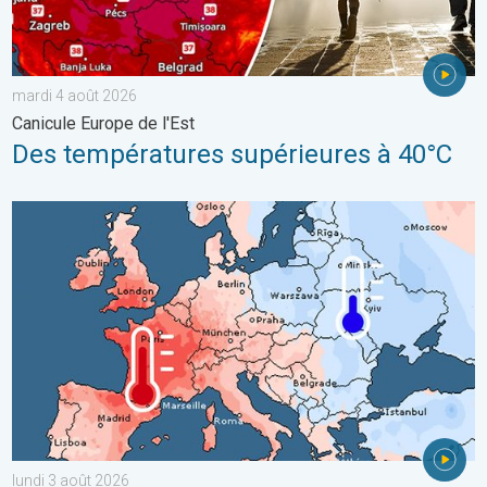
mardi 4 août 2026
Canicule Europe de l'Est
Des températures supérieures à 40°C
Grands contrastes météo en juillet. En Europe. . . lundi 3 août 
lundi 3 août 2026