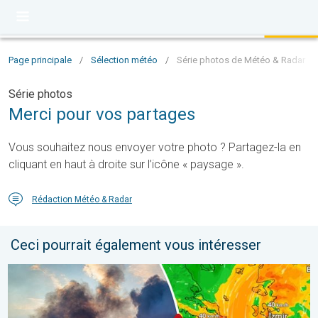
Page principale
/
Sélection météo
/
Série photos de Météo & Radar
Série photos
Merci pour vos partages
Vous souhaitez nous envoyer votre photo ? Partagez-la en
cliquant en haut à droite sur l’icône « paysage ».
Rédaction Météo & Radar
Ceci pourrait également vous intéresser
Des feux font rage en Europe du Sud. Chaleur et vent fort. . . jeu