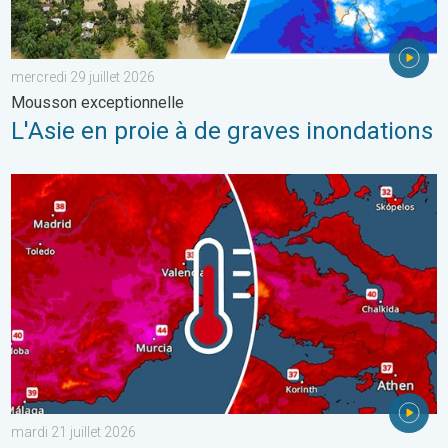
mercredi 29 juillet 2026
Mousson exceptionnelle
L'Asie en proie à de graves inondations
Nouveau pic de chaleur dans le sud. Jusqu'à 45°C en Espagne. .
mardi 21 juillet 2026