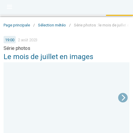
Page principale
/
Sélection météo
/
Série photos : le mois de juillet e
19:00
2 août 2023
Série photos
Le mois de juillet en images