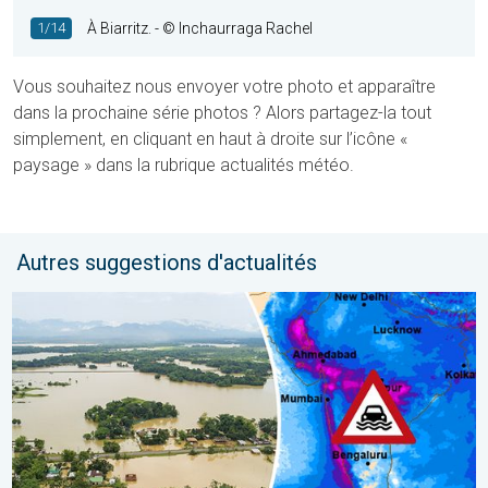
1/14
À Biarritz.
- © Inchaurraga Rachel
Vous souhaitez nous envoyer votre photo et apparaître
dans la prochaine série photos ? Alors partagez-la tout
simplement, en cliquant en haut à droite sur l’icône «
paysage » dans la rubrique actualités météo.
Autres suggestions d'actualités
L'Asie en proie à de graves inondations. Mousson exceptionnelle