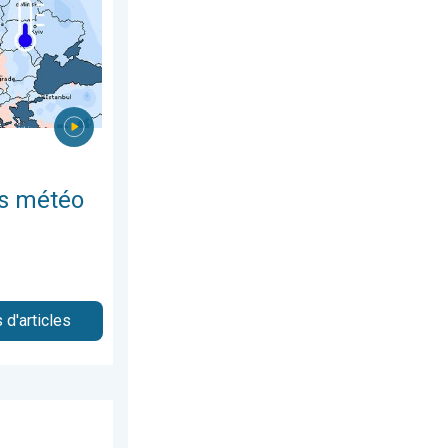
es météo
 d'articles