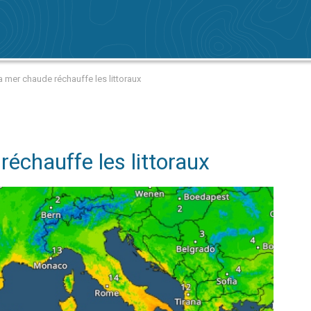
 mer chaude réchauffe les littoraux
échauffe les littoraux