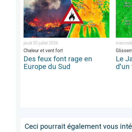
jeudi 30 juillet 2026
mercredi
Chaleur et vent fort
Glissem
Des feux font rage en
Le Ja
Europe du Sud
d'un
Ceci pourrait également vous int