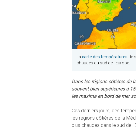
La
carte des températures
de s
chaudes du sud de l'Europe.
Dans les régions côtières de l
souvent bien supérieures à 15
les maxima en bord de mer sont
Ces derniers jours, des tempé
les régions côtières de la Mé
plus chaudes dans le sud de l