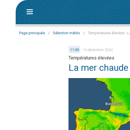
Page principale
/
Sélection météo
/
Températures élevées : La
11:00
14 décembre 2024
Températures élevées
La mer chaude r