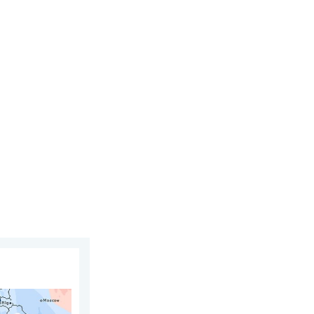
redi 5 août 2026
juillet. En Europe. . . lundi 3 août 2026