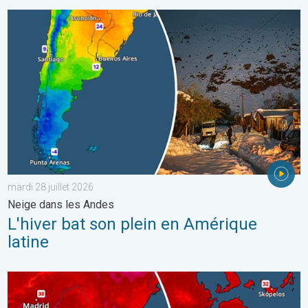
L'hiver bat son plein en Amérique latine. Neige dans les Andes. .
mardi 28 juillet 2026
Neige dans les Andes
L'hiver bat son plein en Amérique
latine
Nouveau pic de chaleur dans le sud. Jusqu'à 45°C en Espagne. .