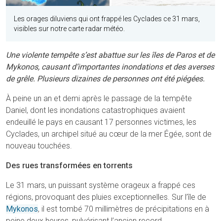
Les orages diluviens qui ont frappé les Cyclades ce 31 mars,
visibles sur notre carte radar météo.
Une violente tempête s’est abattue sur les îles de Paros et de
Mykonos, causant d’importantes inondations et des averses
de grêle. Plusieurs dizaines de personnes ont été piégées.
À peine un an et demi après le passage de la tempête
Daniel, dont les inondations catastrophiques avaient
endeuillé le pays en causant 17 personnes victimes, les
Cyclades, un archipel situé au cœur de la mer Égée, sont de
nouveau touchées.
Des rues transformées en torrents
Le 31 mars, un puissant système orageux a frappé ces
régions, provoquant des pluies exceptionnelles. Sur l’île de
Mykonos
, il est tombé 70 millimètres de précipitations en à
peine deux heures, pulvérisant l’ancien record.