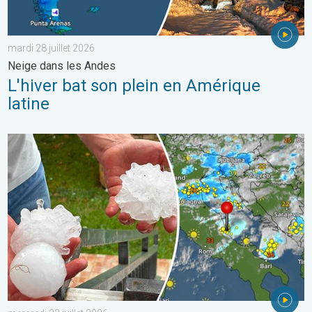
mardi 28 juillet 2026
Neige dans les Andes
L'hiver bat son plein en Amérique
latine
Graves dégâts causés par les intempéries. Côte adriatique. . . 