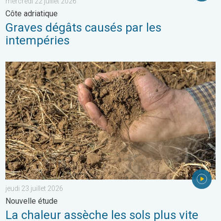
mercredi 22 juillet 2026
Côte adriatique
Graves dégâts causés par les
intempéries
La chaleur assèche les sols plus vite. Nouvelle étude. . . jeudi 2
jeudi 23 juillet 2026
Nouvelle étude
La chaleur assèche les sols plus vite