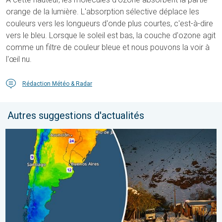
orange de la lumière. L'absorption sélective déplace les
couleurs vers les longueurs d'onde plus courtes, c'est-à-dire
vers le bleu. Lorsque le soleil est bas, la couche d'ozone agit
comme un filtre de couleur bleue et nous pouvons la voir à
l'œil nu.
Rédaction Météo & Radar
Autres suggestions d'actualités
L'hiver bat son plein en Amérique latine. Neige dans les Andes. .