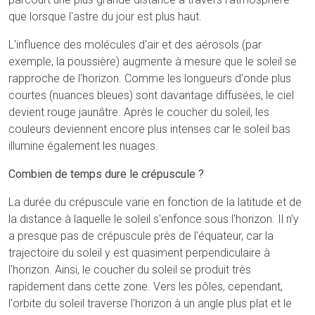
que lorsque l'astre du jour est plus haut.
L'influence des molécules d'air et des aérosols (par
exemple, la poussière) augmente à mesure que le soleil se
rapproche de l'horizon. Comme les longueurs d'onde plus
courtes (nuances bleues) sont davantage diffusées, le ciel
devient rouge jaunâtre. Après le coucher du soleil, les
couleurs deviennent encore plus intenses car le soleil bas
illumine également les nuages.
Combien de temps dure le crépuscule ?
La durée du crépuscule varie en fonction de la latitude et de
la distance à laquelle le soleil s'enfonce sous l'horizon. Il n'y
a presque pas de crépuscule près de l'équateur, car la
trajectoire du soleil y est quasiment perpendiculaire à
l'horizon. Ainsi, le coucher du soleil se produit très
rapidement dans cette zone. Vers les pôles, cependant,
l'orbite du soleil traverse l'horizon à un angle plus plat et le