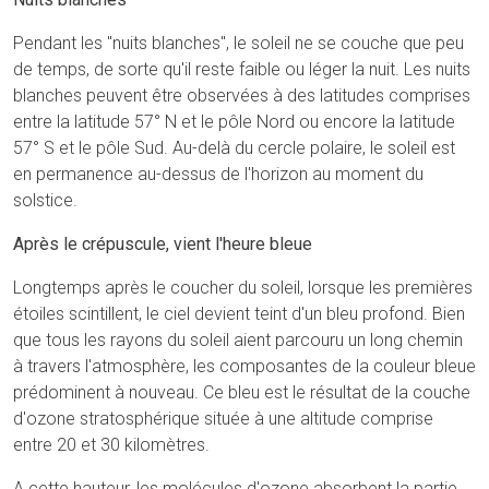
Pendant les "nuits blanches", le soleil ne se couche que peu
de temps, de sorte qu'il reste faible ou léger la nuit. Les nuits
blanches peuvent être observées à des latitudes comprises
entre la latitude 57° N et le pôle Nord ou encore la latitude
57° S et le pôle Sud. Au-delà du cercle polaire, le soleil est
en permanence au-dessus de l'horizon au moment du
solstice.
Après le crépuscule, vient l'heure bleue
Longtemps après le coucher du soleil, lorsque les premières
étoiles scintillent, le ciel devient teint d'un bleu profond. Bien
que tous les rayons du soleil aient parcouru un long chemin
à travers l'atmosphère, les composantes de la couleur bleue
prédominent à nouveau. Ce bleu est le résultat de la couche
d'ozone stratosphérique située à une altitude comprise
entre 20 et 30 kilomètres.
A cette hauteur, les molécules d'ozone absorbent la partie