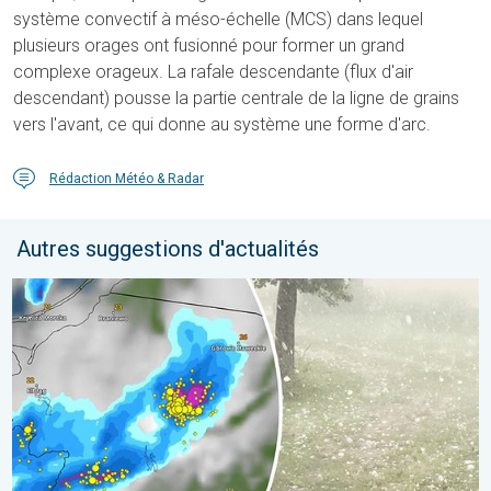
système convectif à méso-échelle (MCS) dans lequel
plusieurs orages ont fusionné pour former un grand
complexe orageux. La rafale descendante (flux d'air
descendant) pousse la partie centrale de la ligne de grains
vers l'avant, ce qui donne au système une forme d'arc.
Rédaction Météo & Radar
Autres suggestions d'actualités
Orage de grêle gigantesque en Pologne. Fortes intempéries. . 