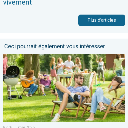
vivement
Plus d'articles
Ceci pourrait également vous intéresser
Du froid glacial à une chaleur estivale. Tendance météo à 14 jou
lundi 11 mai 2026