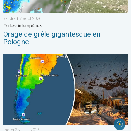
vendredi 7 août 2026
Fortes intempéries
Orage de grêle gigantesque en
Pologne
L'hiver bat son plein en Amérique latine. Neige dans les Andes. .
mardi 28 juillet 2026