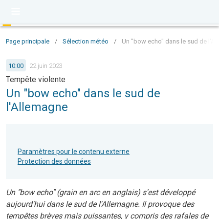
Page principale
/
Sélection météo
/
Un "bow echo" dans le sud de l'A
10:00
22 juin 2023
Tempête violente
Un "bow echo" dans le sud de
l'Allemagne
Paramètres pour le contenu externe
Protection des données
Un "bow echo" (grain en arc en anglais) s'est développé
aujourd'hui dans le sud de l'Allemagne. Il provoque des
tempêtes brèves mais puissantes, y compris des rafales de