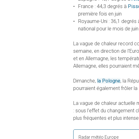
France : 44,3 degrés à
Piss
première fois en juin
Royaume-Uni : 36,1 degrés
national pour le mois de juin
La vague de chaleur record con
semaine, en direction de l'Eur
et en Allemagne, les températ
Allemagne, elles pourraient 
Dimanche,
la Pologne
, la Rép
pourraient également frôler la
La vague de chaleur actuelle m
: sous l'effet du changement c
plus fréquentes et plus intense
Radar météo Europe