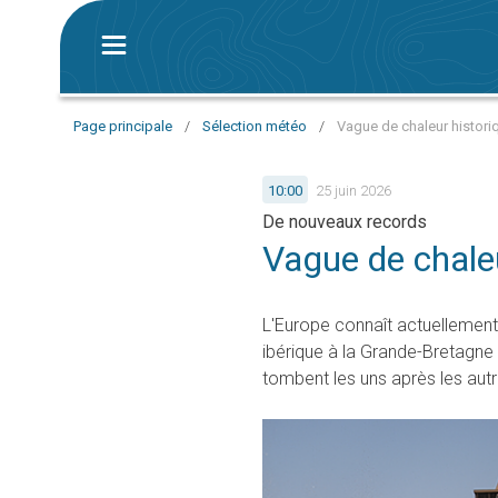
Page principale
/
Sélection météo
/
Vague de chaleur histori
10:00
25 juin 2026
De nouveaux records
Vague de chale
L'Europe connaît actuellement
ibérique à la Grande-Bretagne
tombent les uns après les autr