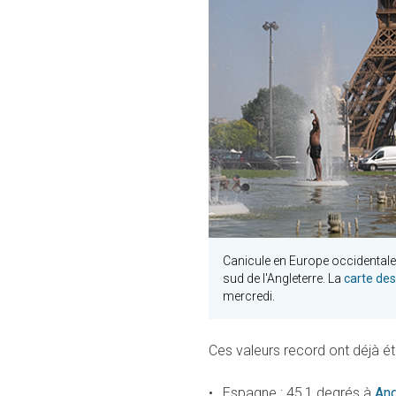
Canicule en Europe occidentale 
sud de l'Angleterre. La
carte de
mercredi.
Ces valeurs record ont déjà ét
Espagne : 45,1 degrés à
And