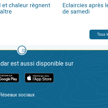
l et chaleur règnent
Eclaircies après 
aître
de samedi
Tous l
dar est aussi disponible sur
Réseaux sociaux