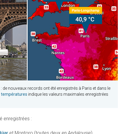
: de nouveaux records ont été enregistrés à Paris et dans le
s températures
indique les valeurs maximales enregistrées
é enregistrées :
újar
et Montoro (toutes deux en Andalousie)