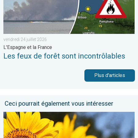
vendredi 24 juillet 2026
L'Espagne et la France
Les feux de forêt sont incontrôlables
Plus d'articles
Ceci pourrait également vous intéresser
Soleil et chaleur règnent en maître. Météo de votre dimanche. 