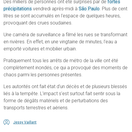
Des milliers de personnes ont été surprises par de
fortes
précipitations
vendredi après-midi à
São Paulo
. Plus de cent
litres se sont accumulés en l'espace de quelques heures,
provoquant des crues soudaines.
Une caméra de surveillance a filmé les rues se transformant
en rivières. En effet, en une vingtaine de minutes, l'eau a
emporté voitures et mobilier urbain.
Pratiquement tous les arrêts de métro de la ville ont été
complètement inondés, ce qui a provoqué des moments de
chaos parmi les personnes présentes.
Les autorités ont fait état d'un décès et de plusieurs blessés
liés à la tempête. L'impact s'est surtout fait sentir sous la
forme de dégâts matériels et de perturbations des
transports terrestres et aériens.
Jessy Vaillant