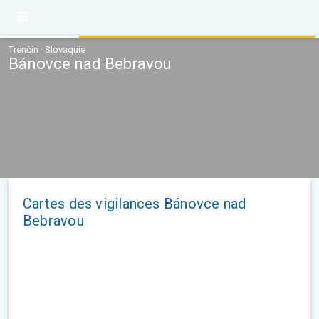
Trenčín · Slovaquie
Bánovce nad Bebravou
Cartes des vigilances Bánovce nad
Bebravou