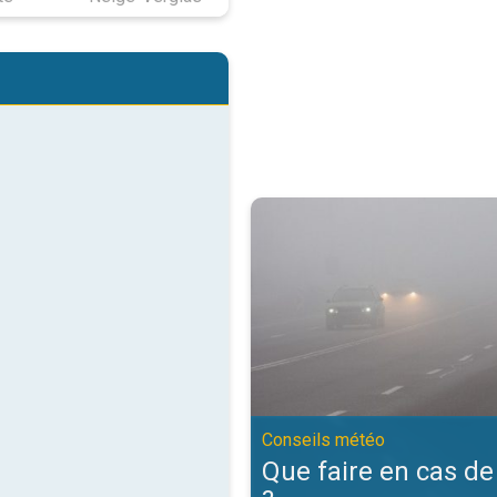
Que faire en cas de brouillard ?.
Conseils météo
Que faire en cas de