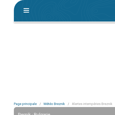
Page principale
/
Météo Breznik
/
Alertes intempéries Breznik
Pernik · Bulgarie