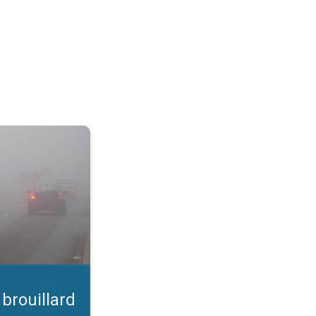
 Conseils météo. . .
 brouillard