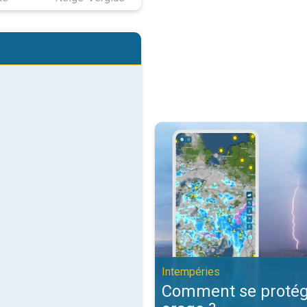
Comment se protéger d'un orage 
Intempéries
Comment se protég