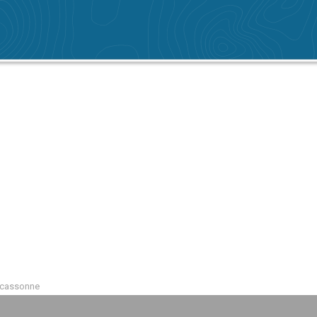
arcassonne