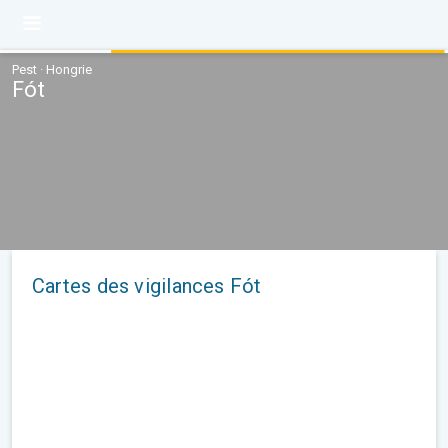
Pest · Hongrie
Fót
Cartes des vigilances Fót