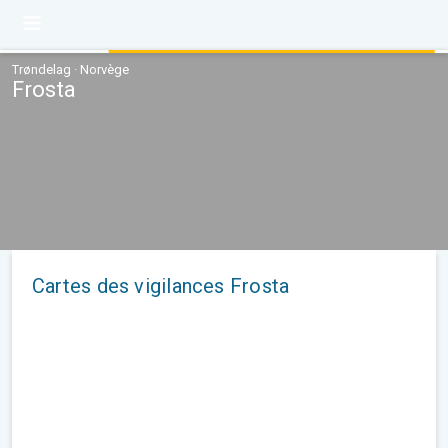
Trøndelag · Norvège
Frosta
Cartes des vigilances Frosta