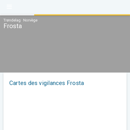
Trøndelag · Norvège
Frosta
Cartes des vigilances Frosta