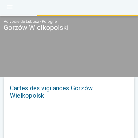
Voïvodie de Lubusz · Pologne
Gorzów Wielkopolski
Cartes des vigilances Gorzów
Wielkopolski