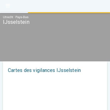
Utrecht · Pays-Bas
IJsselstein
Cartes des vigilances IJsselstein