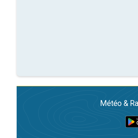
Météo & Ra