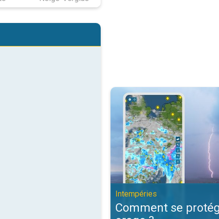
Comment se protéger d'un orage 
Intempéries
Comment se protég