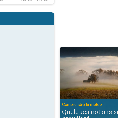
Quelques notions sur le brouilla
Comprendre la météo
Quelques notions su