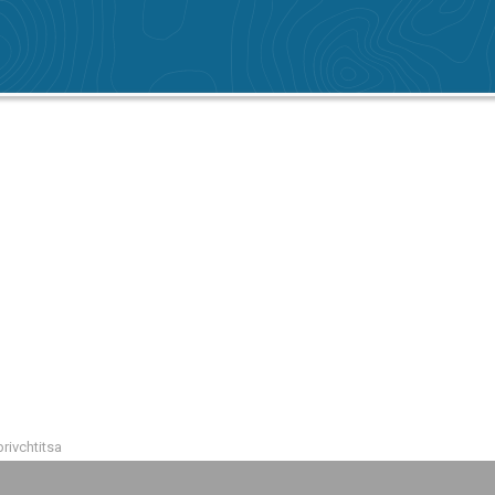
rivchtitsa