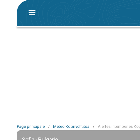
Page principale
/
Météo Koprivchtitsa
/
Alertes intempéries Kop
Sofia · Bulgarie