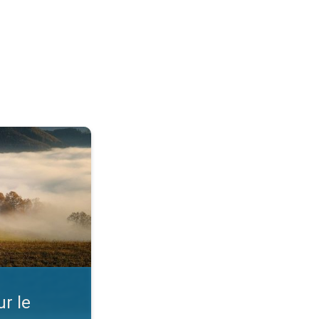
rd. Comprendre la météo. . .
r le