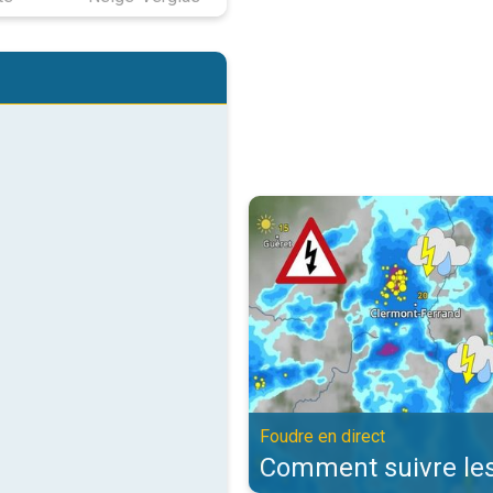
Comment suivre les orages ?. Fou
Foudre en direct
Comment suivre les