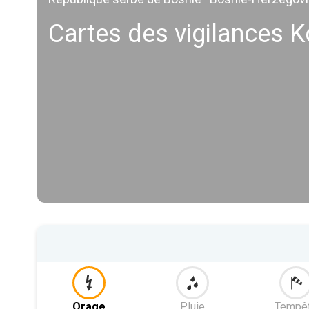
Cartes des vigilances 
Orage
Pluie
Tempê