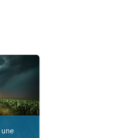
. Comprendre la météo. . .
 une