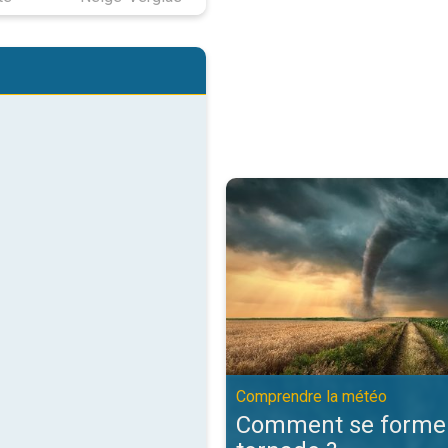
Comment se forme une tornade ?
Comprendre la météo
Comment se forme